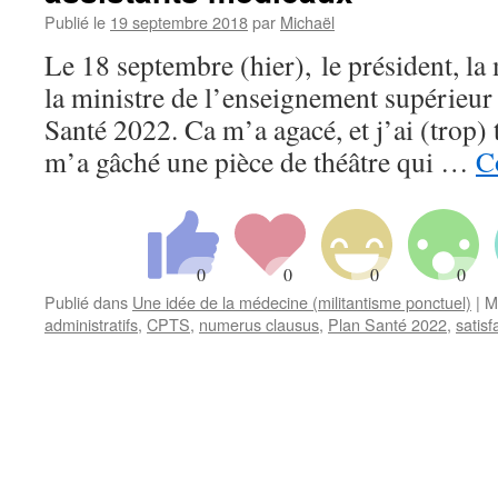
Publié le
19 septembre 2018
par
Michaël
Le 18 septembre (hier), le président, la 
la ministre de l’enseignement supérieur 
Santé 2022. Ca m’a agacé, et j’ai (trop) 
m’a gâché une pièce de théâtre qui …
C
Publié dans
Une idée de la médecine (militantisme ponctuel)
|
M
administratifs
,
CPTS
,
numerus clausus
,
Plan Santé 2022
,
satisf