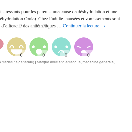
 stressants pour les parents, une cause de déshydratation et une
hydratation Orale). Chez l’adulte, nausées et vomissements sont
e d’efficacité des antiémétiques …
Continuer la lecture
→
en médecine générale)
|
Marqué avec
anti-émétique
,
médecine générale
,