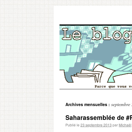
Aller
septembre
Archives mensuelles :
au
Saharassemblée de #
contenu
Publié le
23 septembre 2013
par
Michaël