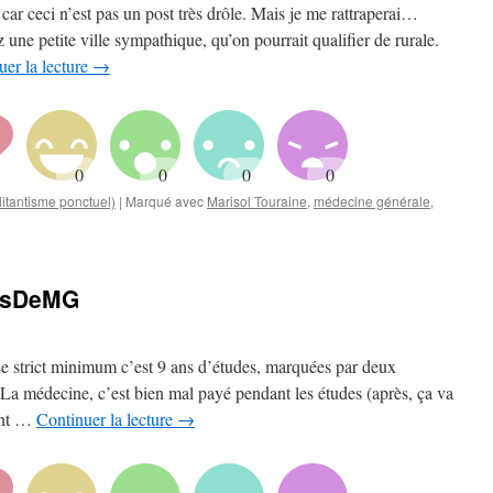
e car ceci n’est pas un post très drôle. Mais je me rattraperai…
ne petite ville sympathique, qu’on pourrait qualifier de rurale.
uer la lecture
→
itantisme ponctuel)
|
Marqué avec
Marisol Touraine
,
médecine générale
,
ivésDeMG
 strict minimum c’est 9 ans d’études, marquées par deux
La médecine, c’est bien mal payé pendant les études (après, ça va
ent …
Continuer la lecture
→