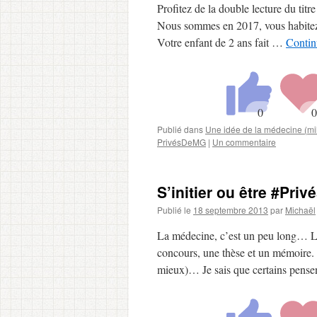
Profitez de la double lecture du titr
Nous sommes en 2017, vous habitez u
Votre enfant de 2 ans fait …
Contin
Publié dans
Une idée de la médecine (mil
PrivésDeMG
|
Un commentaire
S’initier ou être #Pr
Publié le
18 septembre 2013
par
Michaël
La médecine, c’est un peu long… Le
concours, une thèse et un mémoire. 
mieux)… Je sais que certains pens