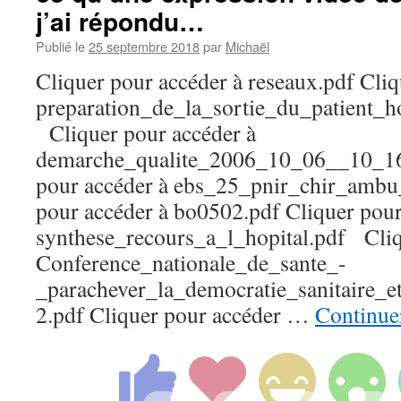
j’ai répondu…
Publié le
25 septembre 2018
par
Michaël
Cliquer pour accéder à reseaux.pdf Cliq
preparation_de_la_sortie_du_patient_h
Cliquer pour accéder à
demarche_qualite_2006_10_06__10_16
pour accéder à ebs_25_pnir_chir_ambu
pour accéder à bo0502.pdf Cliquer pour
synthese_recours_a_l_hopital.pdf Cliq
Conference_nationale_de_sante_-
_parachever_la_democratie_sanitaire_e
2.pdf Cliquer pour accéder …
Continuer