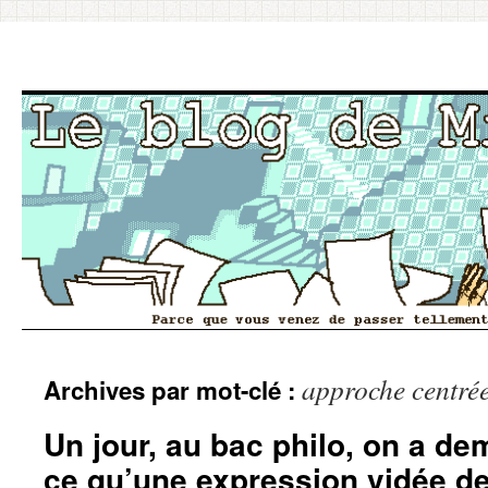
Aller
approche centrée
Archives par mot-clé :
au
contenu
Un jour, au bac philo, on a de
ce qu’une expression vidée de