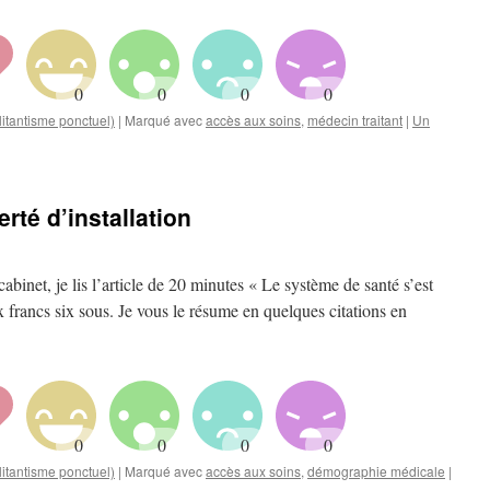
itantisme ponctuel)
|
Marqué avec
accès aux soins
,
médecin traitant
|
Un
rté d’installation
binet, je lis l’article de 20 minutes « Le système de santé s’est
 francs six sous. Je vous le résume en quelques citations en
itantisme ponctuel)
|
Marqué avec
accès aux soins
,
démographie médicale
|