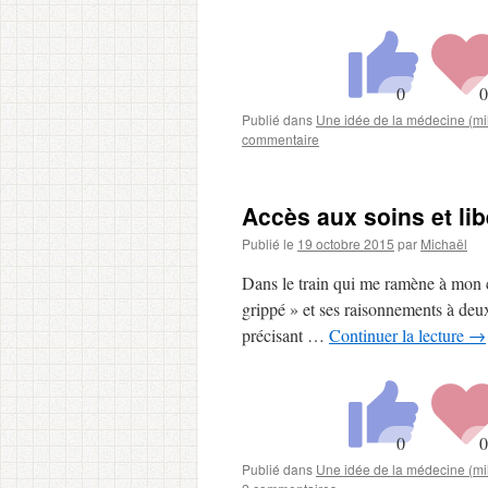
Publié dans
Une idée de la médecine (mil
commentaire
Accès aux soins et libe
Publié le
19 octobre 2015
par
Michaël
Dans le train qui me ramène à mon ca
grippé » et ses raisonnements à deux
précisant …
Continuer la lecture
→
Publié dans
Une idée de la médecine (mil