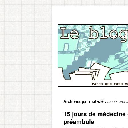
Aller
accès aux s
Archives par mot-clé :
au
15 jours de médecine 
contenu
préambule