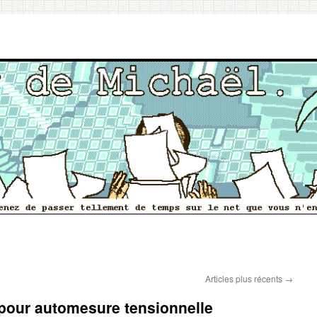
Articles plus récents
→
 pour automesure tensionnelle