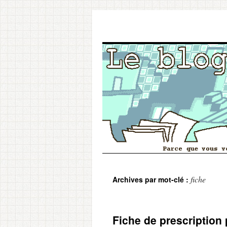
Aller
fiche
Archives par mot-clé :
au
contenu
Fiche de prescription