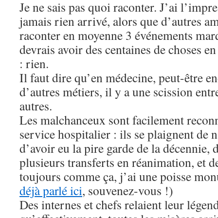
Je ne sais pas quoi raconter. J’ai l’impr
jamais rien arrivé, alors que d’autres a
raconter en moyenne 3 événements marq
devrais avoir des centaines de choses
: rien.
Il faut dire qu’en médecine, peut-être e
d’autres métiers, il y a une scission entre
autres.
Les malchanceux sont facilement reconn
service hospitalier : ils se plaignent de 
d’avoir eu la pire garde de la décennie, 
plusieurs transferts en réanimation, et d
toujours comme ça, j’ai une poisse mon
déjà parlé ici
, souvenez-vous !)
Des internes et chefs relaient leur légen