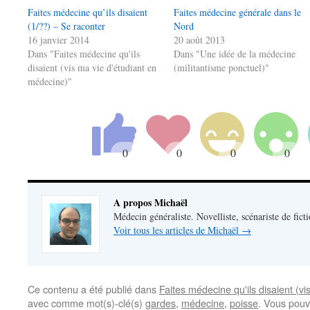
Faites médecine qu’ils disaient
Faites médecine générale dans le
(1/??) – Se raconter
Nord
16 janvier 2014
20 août 2013
Dans "Faites médecine qu'ils
Dans "Une idée de la médecine
disaient (vis ma vie d'étudiant en
(militantisme ponctuel)"
médecine)"
A propos Michaël
Médecin généraliste. Novelliste, scénariste de fict
Voir tous les articles de Michaël
→
Ce contenu a été publié dans
Faites médecine qu'ils disaient (v
avec comme mot(s)-clé(s)
gardes
,
médecine
,
poisse
. Vous pouv