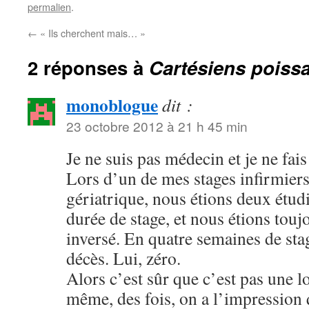
permalien
.
←
« Ils cherchent mais… »
2 réponses à
Cartésiens poiss
monoblogue
dit :
23 octobre 2012 à 21 h 45 min
Je ne suis pas médecin et je ne fai
Lors d’un de mes stages infirmier
gériatrique, nous étions deux étud
durée de stage, et nous étions tou
inversé. En quatre semaines de stag
décès. Lui, zéro.
Alors c’est sûr que c’est pas une 
même, des fois, on a l’impression 