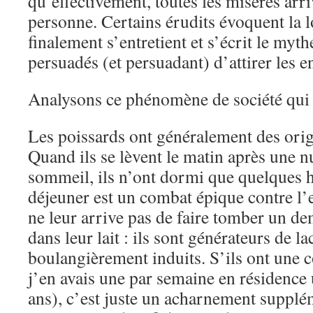
qu’effectivement, toutes les misères arr
personne. Certains érudits évoquent la 
finalement s’entretient et s’écrit le myt
persuadés (et persuadant) d’attirer les e
Analysons ce phénomène de société qui d
Les poissards ont généralement des orig
Quand ils se lèvent le matin après une n
sommeil, ils n’ont dormi que quelques h
déjeuner est un combat épique contre l’e
ne leur arrive pas de faire tomber un d
dans leur lait : ils sont générateurs de l
boulangièrement induits. S’ils ont une
j’en avais une par semaine en résidence 
ans), c’est juste un acharnement supplé