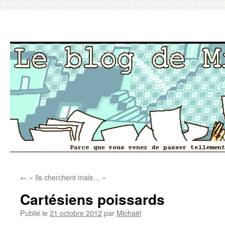
Aller
←
« Ils cherchent mais… »
au
Cartésiens poissards
contenu
Publié le
21 octobre 2012
par
Michaël