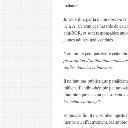
maladie.
Je veux dire par là qu’on observe A
lié à A. Ce sont ces hasards de cal
anti-ROR, et sont responsables aujo
jeunes adultes mal vaccinés…
Non, on ne peut pas écrire cette p
prescription d’antibiotique mais au
réalisé dans les cabinets »…
Il ne faut pas oublier que parallèle
milliers d’antibiothérapie par amoxic
l’antibiotique ne sont pas survenus,
les mêmes termes)
?
Et puis, enfin, il me semble injuste 
montre qu’effectivement, les antibio