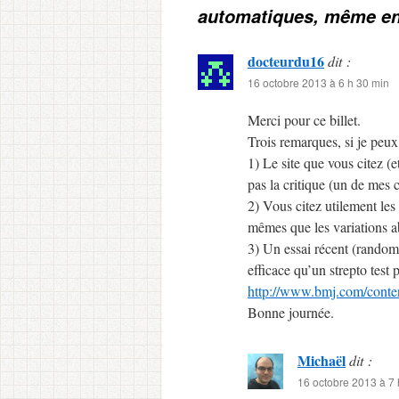
automatiques, même 
docteurdu16
dit :
16 octobre 2013 à 6 h 30 min
Merci pour ce billet.
Trois remarques, si je peu
1) Le site que vous citez (e
pas la critique (un de mes 
2) Vous citez utilement les
mêmes que les variations a
3) Un essai récent (random
efficace qu’un strepto test 
http://www.bmj.com/conte
Bonne journée.
Michaël
dit :
16 octobre 2013 à 7 