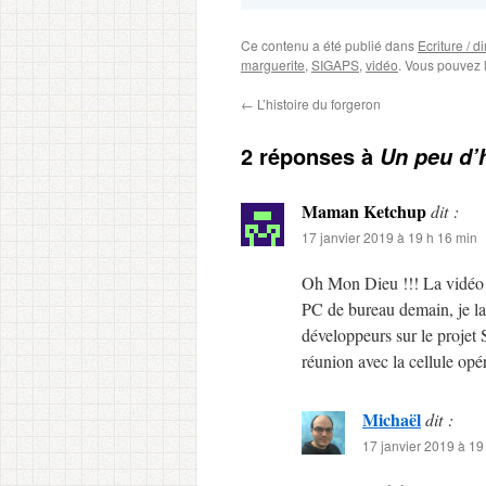
Ce contenu a été publié dans
Ecriture / d
marguerite
,
SIGAPS
,
vidéo
. Vous pouvez 
←
L’histoire du forgeron
2 réponses à
Un peu d’
Maman Ketchup
dit :
17 janvier 2019 à 19 h 16 min
Oh Mon Dieu !!! La vidéo Si
PC de bureau demain, je la p
développeurs sur le projet 
réunion avec la cellule op
Michaël
dit :
17 janvier 2019 à 19