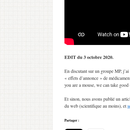
EDIT du 3 octobre 2020.
En discutant sur un groupe MP, j’a
« effets d’annonce » de médicament
you are a mouse, we can take good 
Et sinon, nous avons publié un articl
du web (scientifique au moins), et
s
Partager :