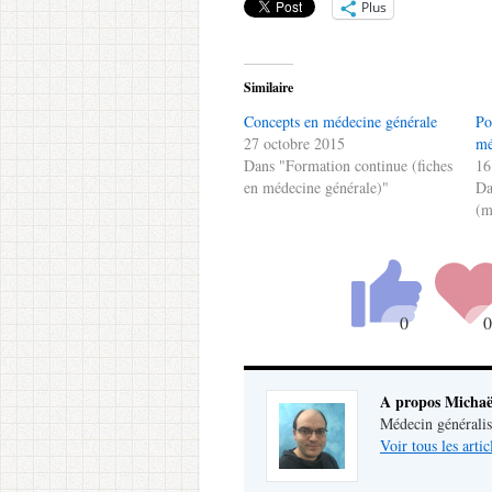
Plus
Similaire
Concepts en médecine générale
Po
27 octobre 2015
mé
Dans "Formation continue (fiches
16
en médecine générale)"
Da
(m
A propos Michaë
Médecin généralist
Voir tous les arti