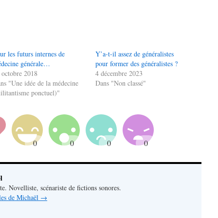
ur les futurs internes de
Y’a-t-il assez de généralistes
decine générale…
pour former des généralistes ?
 octobre 2018
4 décembre 2023
ns "Une idée de la médecine
Dans "Non classé"
ilitantisme ponctuel)"
l
e. Novelliste, scénariste de fictions sonores.
cles de Michaël
→