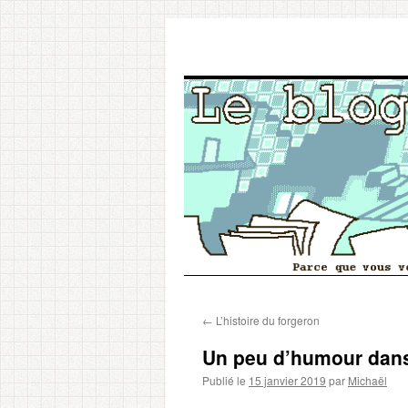
Aller
←
L’histoire du forgeron
au
Un peu d’humour dans
contenu
Publié le
15 janvier 2019
par
Michaël