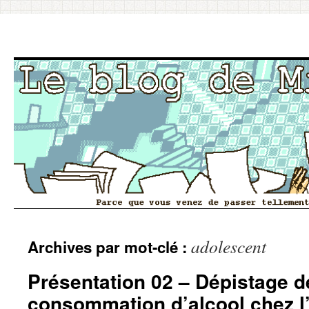
Aller
adolescent
Archives par mot-clé :
au
contenu
Présentation 02 – Dépistage d
consommation d’alcool chez l