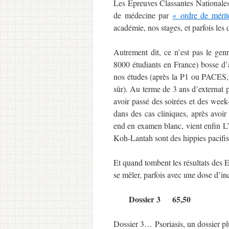
Les Epreuves Classantes Nationales
de médecine par
« ordre de méri
académie, nos stages, et parfois le
Autrement dit, ce n’est pas le gen
8000 étudiants en France) bosse d’
nos études (après la P1 ou PACES, 
sûr). Au terme de 3 ans d’externat p
avoir passé des soirées et des week
dans des cas cliniques, après avoi
end en examen blanc, vient enfin L
Koh-Lantah sont des hippies pacifis
Et quand tombent les résultats des E
se mêler, parfois avec une dose d’i
Dossier 3 65,50
Dossier 3… Psoriasis, un dossier plu