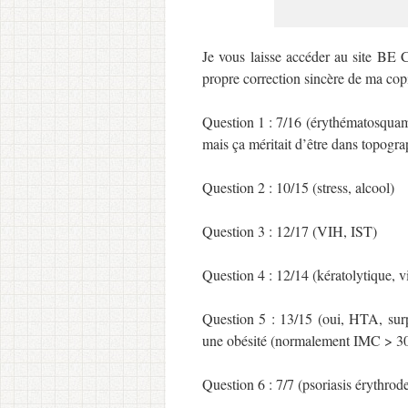
Je vous laisse accéder au site BE 
propre correction sincère de ma cop
Question 1 : 7/16 (érythématosquame
mais ça méritait d’être dans topog
Question 2 : 10/15 (stress, alcool)
Question 3 : 12/17 (VIH, IST)
Question 4 : 12/14 (kératolytique, 
Question 5 : 13/15 (oui, HTA, surp
une obésité (normalement IMC > 
Question 6 : 7/7 (psoriasis érythro