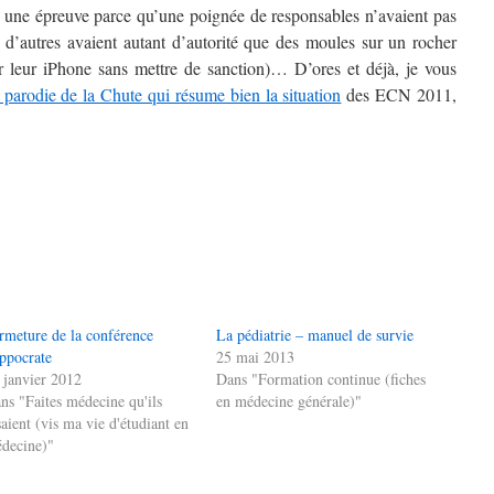
r une épreuve parce qu’une poignée de responsables n’avaient pas
 d’autres avaient autant d’autorité que des moules sur un rocher
rer leur iPhone sans mettre de sanction)… D’ores et déjà, je vous
e parodie de la Chute qui résume bien la situation
des ECN 2011,
rmeture de la conférence
La pédiatrie – manuel de survie
ppocrate
25 mai 2013
 janvier 2012
Dans "Formation continue (fiches
ns "Faites médecine qu'ils
en médecine générale)"
saient (vis ma vie d'étudiant en
decine)"