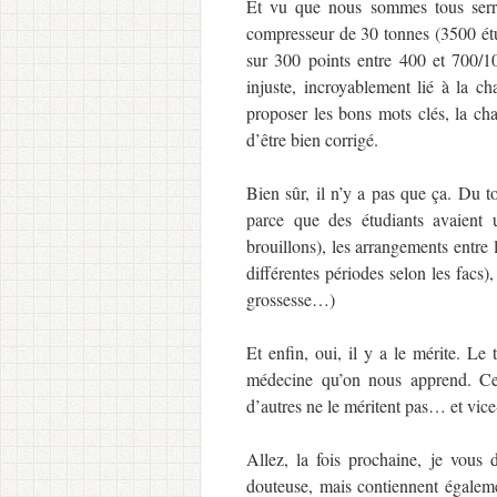
Et vu que nous sommes tous serr
compresseur de 30 tonnes (3500 étu
sur 300 points entre 400 et 700/1
injuste, incroyablement lié à la 
proposer les bons mots clés, la cha
d’être bien corrigé.
Bien sûr, il n’y a pas que ça. Du t
parce que des étudiants avaient u
brouillons), les arrangements entre l
différentes périodes selon les facs)
grossesse…)
Et enfin, oui, il y a le mérite. Le t
médecine qu’on nous apprend. Cer
d’autres ne le méritent pas… et vice
Allez, la fois prochaine, je vou
douteuse, mais contiennent égalem