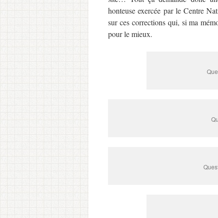
honteuse exercée par le Centre Nat
sur ces corrections qui, si ma mémo
pour le mieux.
Ques
Qu
Quest