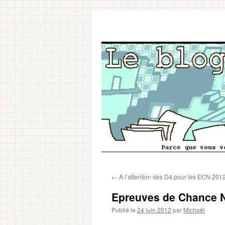
Aller
←
A l’attention des D4 pour les ECN 201
au
Epreuves de Chance N
contenu
Publié le
24 juin 2012
par
Michaël