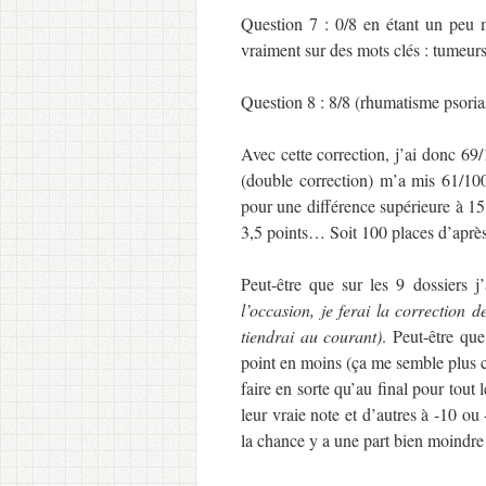
Question 7 : 0/8 en étant un peu m
vraiment sur des mots clés : tumeu
Question 8 : 8/8 (rhumatisme psoria
Avec cette correction, j’ai donc 69/
(double correction) m’a mis 61/100,
pour une différence supérieure à 15 
3,5 points… Soit 100 places d’aprè
Peut-être que sur les 9 dossiers j
l’occasion, je ferai la correction 
tiendrai au courant)
. Peut-être qu
point en moins (ça me semble plus 
faire en sorte qu’au final pour tout 
leur vraie note et d’autres à -10 o
la chance y a une part bien moindre q