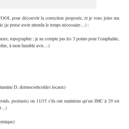
COOL pour découvrir la correction proposée, et je vous joins ma
ie (je pense avoir attendu le temps nécessaire…) :
ux, topographie ; je ne compte pas les 3 points pour l’omphalite,
raphie, à mon humble avis…)
vitamine D, dermocorticoïdes locaux)
oids, psoriasis) ou 11/15 s’ils ont maintenu qu’un IMC à 29 est
30…)
dermique)