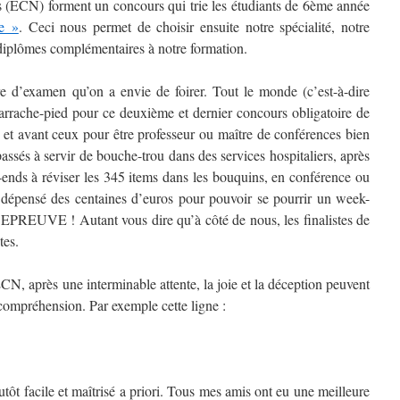
 (ECN) forment un concours qui trie les étudiants de 6ème année
te »
. Ceci nous permet de choisir ensuite notre spécialité, notre
s diplômes complémentaires à notre formation.
re d’examen qu’on a envie de foirer. Tout le monde (c’est-à-dire
arrache-pied pour ce deuxième et dernier concours obligatoire de
et avant ceux pour être professeur ou maître de conférences bien
assés à servir de bouche-trou dans des services hospitaliers, après
-ends à réviser les 345 items dans les bouquins, en conférence ou
r dépensé des centaines d’euros pour pouvoir se pourrir un week-
’EPREUVE ! Autant vous dire qu’à côté de nous, les finalistes de
tes.
CN, après une interminable attente, la joie et la déception peuvent
ncompréhension. Par exemple cette ligne :
tôt facile et maîtrisé a priori. Tous mes amis ont eu une meilleure