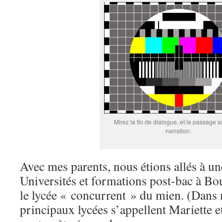
Mirez la fin de dialogue, et le passage su
narration.
Avec mes parents, nous étions allés à u
Universités et formations post-bac à B
le lycée « concurrent » du mien. (Dans 
principaux lycées s’appellent Mariette e