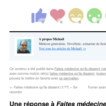
A propos Michaël
Médecin généraliste. Novelliste, scénariste de fict
Voir tous les articles de Michaël
→
Ce contenu a été publié dans
Faites médecine qu'ils disaient (v
avec comme mot(s)-clé(s)
faites médecine qu'ils disaient
,
lycéen
pouvez le mettre en favoris avec
ce permalien
.
←
Faites médecine qu’ils disaient (1/??) – Se
Fumer avant
raconter
Une réponse à
Faites médecine 