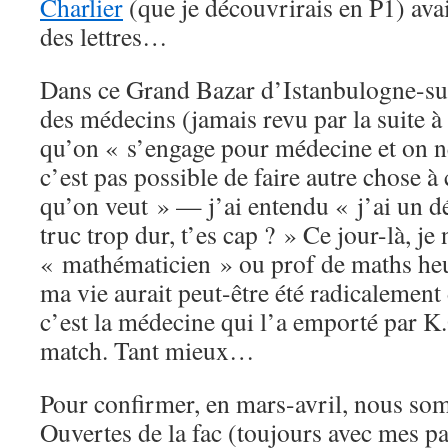
Charlier
(que je découvrirais en P1) avai
des lettres…
Dans ce Grand Bazar d’Istanbulogne-sur
des médecins (jamais revu par la suite à 
qu’on « s’engage pour médecine et on ne 
c’est pas possible de faire autre chose à 
qu’on veut » — j’ai entendu « j’ai un déf
truc trop dur, t’es cap ? » Ce jour-là, je
« mathématicien » ou prof de maths he
ma vie aurait peut-être été radicalement
c’est la médecine qui l’a emporté par K
match. Tant mieux…
Pour confirmer, en mars-avril, nous so
Ouvertes de la fac (toujours avec mes pa