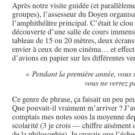
Après notre visite guidée (et parallèleme
groupes), l’assesseur du Doyen organisa
l’amphithéâtre principal. C’était le clou d
découverte d’une salle de cours immense
tableau de 15 ou 20 mètres, deux écrans 
envier à ceux de mon cinéma… et effect
d’avions en papier sur les différentes ve
« Pendant la première année, vous s
vous ne verrez p
Ce genre de phrase, ça faisait un peu p
Que pouvait-il vraiment m’arriver ? J’av
comptais mes notes sous la moyenne dep
scolarité (3 je crois — chiffre aisément 
de la philosophie). Je croyais que l’éch