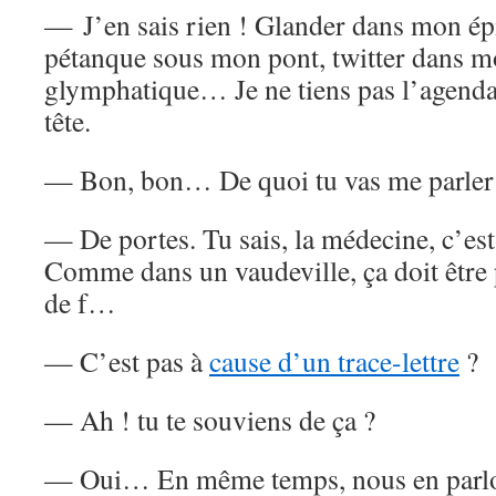
— J’en sais rien ! Glander dans mon épi
pétanque sous mon pont, twitter dans 
glymphatique… Je ne tiens pas l’agenda
tête.
— Bon, bon… De quoi tu vas me parler 
— De portes. Tu sais, la médecine, c’est
Comme dans un vaudeville, ça doit être p
de f…
— C’est pas à
cause d’un trace-lettre
?
— Ah ! tu te souviens de ça ?
— Oui… En même temps, nous en parl