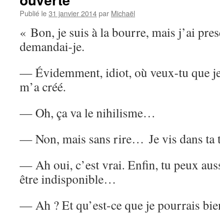
Publié le
31 janvier 2014
par
Michaël
« Bon, je suis à la bourre, mais j’ai pres
demandai-je.
— Évidemment, idiot, où veux-tu que je 
m’a créé.
— Oh, ça va le nihilisme…
— Non, mais sans rire… Je vis dans ta t
— Ah oui, c’est vrai. Enfin, tu peux auss
être indisponible…
— Ah ? Et qu’est-ce que je pourrais bien