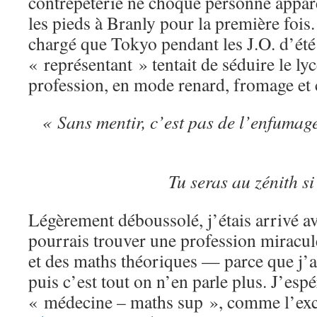
contrepèterie ne choque personne app
les pieds à Branly pour la première fois. 
chargé que Tokyo pendant les J.O. d’ét
« représentant » tentait de séduire le ly
profession, en mode renard, fromage e
« Sans mentir, c’est pas de l’enfumage
Tu seras au zénith si
Légèrement déboussolé, j’étais arrivé av
pourrais trouver une profession miracule
et des maths théoriques — parce que j’a
puis c’est tout on n’en parle plus. J’esp
« médecine – maths sup », comme l’exc