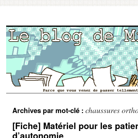
Aller
chaussures orth
Archives par mot-clé :
au
contenu
[Fiche] Matériel pour les patie
d’autonomie