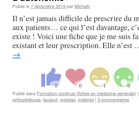
Publié le
7 décembre 2019
par
Michaël
Il n’est jamais difficile de prescrire du
aux patients… ce qui l’est davantage, c’
existe ! Voici une fiche que je me suis fa
existant et leur prescription. Elle n’est
→
Publié dans
Formation continue (fiches en médecine générale)
|
orthopédiques
,
fauteuil
,
matelas
,
matériel
|
3 commentaires