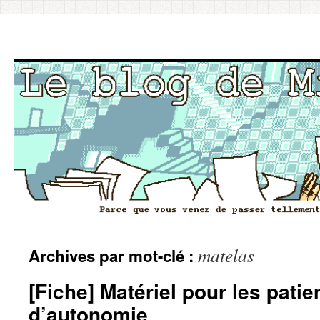
Aller
matelas
Archives par mot-clé :
au
contenu
[Fiche] Matériel pour les patie
d’autonomie