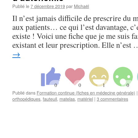
Publié le
7 décembre 2019
par
Michaël
Il n’est jamais difficile de prescrire du
aux patients… ce qui l’est davantage, c’
existe ! Voici une fiche que je me suis fa
existant et leur prescription. Elle n’est
→
Publié dans
Formation continue (fiches en médecine générale)
|
orthopédiques
,
fauteuil
,
matelas
,
matériel
|
3 commentaires