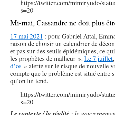
https://twitter.com/mimiryudo/st
s=20
Mi-mai, Cassandre ne doit plus êtr
17 mai 2021
: pour Gabriel Attal, Emm
raison de choisir un calendrier de décon
et pas sur des seuils épidémiques, ce qu
les prophètes de malheur ».
Le 7 juillet
d’os
» alerte sur le risque de nouvelle v
compte que le problème est situé entre s
qu’on lui tend.
https://twitter.com/mimiryudo/st
s=20
Le contexte / la réalité :
le gouvernement