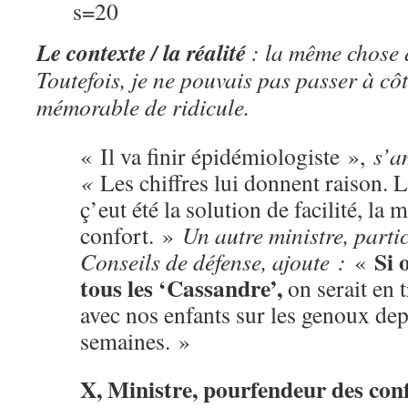
s=20
Le contexte / la réalité
: la même chose 
Toutefois, je ne pouvais pas passer à côt
mémorable de ridicule.
« Il va finir épidémiologiste »,
s’am
«
Les chiffres lui donnent raison. 
ç’eut été la solution de facilité, la 
confort. »
Un autre ministre, parti
Si 
Conseils de défense, ajoute :
«
tous les ‘Cassandre’,
on serait en t
avec nos enfants sur les genoux dep
semaines. »
X, Ministre, pourfendeur des con