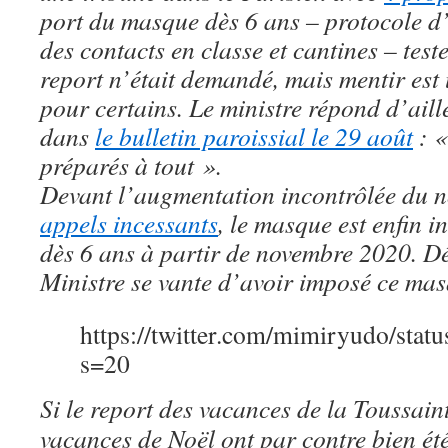
port du masque dès 6 ans – protocole d’
des contacts en classe et cantines – test
report n’était demandé, mais mentir es
pour certains.
Le ministre répond
d’aill
dans
le bulletin paroissial le 29 août
: 
préparés à tout ».
Devant l’augmentation incontrôlée du n
appels incessants
, le masque est enfin i
dès 6 ans à partir de novembre 2020.
Dé
Ministre se vante d’avoir imposé ce ma
https://twitter.com/mimiryudo/st
s=20
Si le report des vacances de la Toussain
vacances de Noël ont par contre bien ét