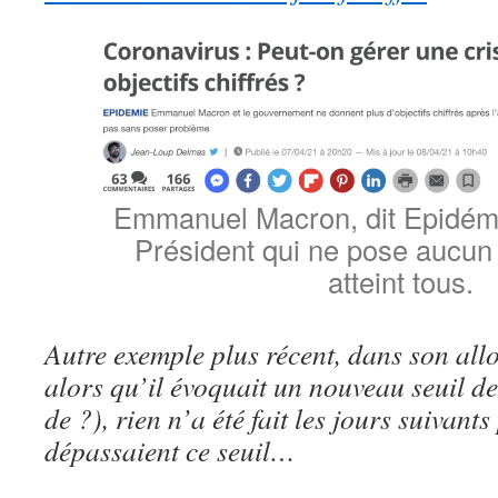
Emmanuel Macron, dit Epidémio
Président qui ne pose aucun o
atteint tous.
Autre exemple plus récent, dans son allo
alors qu’il évoquait un nouveau seuil d
de ?), rien n’a été fait les jours suivan
dépassaient ce seuil…