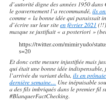
d’autorité digne des années 1950 dans
le gouvernement l’a recommandé,
ils o
comme « la bonne idée qui paraissait i
d’écrire sur leur site
en février 2021
(!!)
masque se justifiait « a posteriori » (be
https://twitter.com/mimiryudo/st
s=20
Et donc cette mesure injustifiée mais jus
qui était une bonne idée indispensable, 
l’arrivée du variant delta,
ils en prônaie
dernière semaine…
Une inépuisable sou
a des fils imbriqués dans le premier fil s
#BlanquerFactChecking.