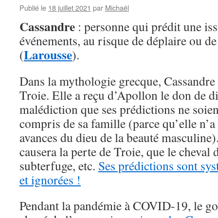
Publié le
18 juillet 2021
par
Michaël
Cassandre
: personne qui prédit une is
événements, au risque de déplaire ou de 
Larousse
(
).
Dans la mythologie grecque, Cassandre es
Troie. Elle a reçu d’Apollon le don de di
malédiction que ses prédictions ne soien
compris de sa famille (parce qu’elle n’a
avances du dieu de la beauté masculine).
causera la perte de Troie, que le cheval 
subterfuge, etc.
Ses prédictions sont sy
et ignorées !
Pendant la pandémie à COVID-19, le go