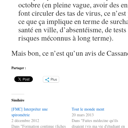
octobre (en pleine vague, avoir des e
font circuler des tas de virus, ce n’es
ce que ça implique en terme de surch
santé en ville, d’absentéisme, de tests
risques méconnus à long terme).
Mais bon, ce n’est qu’un avis de Cass
Partager :
Plus
Similaire
[FMC] Interpréter une
Tout le monde ment
spirométrie
20 mars 2013
2 décembre 2012
Dans "Faites médecine qu'ils
Dans "Formation continue (fiches
disaient (vis ma vie d'étudiant en