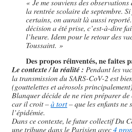
« Je me souviens des observations 
la rentrée scolaire de septembre. Si
certains, on aurait là aussi report
décision a été prise, c’est-à-dire fai
l’heure. Idem pour le retour des va
Toussaint. »
Des propos réinventés, ne faites p
Le contexte / la réalité :
Pendant les va
la transmission du SARS-CoV-2 est bien
(gouttelettes et aérosols principalement)
Blanquer décide de ne rien préparer de 
car il croit –
à tort
– que les enfants ne 
l’épidémie.
Dans ce contexte, le futur collectif Du C
une tribune dans le Parisien avec
4 prop