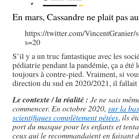
En mars, Cassandre ne plait pas au
https://twitter.com/VincentGranie
s=20
S’il y a un truc fantastique avec les soci
pédiatrie pendant la pandémie, ça a été l
toujours à contre-pied. Vraiment, si vou
direction du sud en 2020/2021, il fallai
Le contexte / la réalité :
Je ne sais mêm
commencer.
En octobre 2020,
sur la ba
scientifiques complètement pétées
,
ils é
port du masque pour les enfants et tenta
ceux qui le recommandaient en faisant 