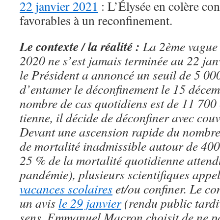
22 janvier 2021
: L’Élysée en colère con
favorables à un reconfinement.
Le contexte / la réalité :
La 2ème vague 
2020 ne s’est jamais terminée au 22 jan
le Président a annoncé un seuil de 5 00
d’entamer le déconfinement le 15 décemb
nombre de cas quotidiens est de 11 700 
tienne, il décide de déconfiner avec cou
Devant une ascension rapide du nombre 
de mortalité inadmissible autour de 400
25 % de la mortalité quotidienne atten
pandémie), plusieurs scientifiques appe
vacances scolaires
et/ou confiner. Le con
un avis
le 29 janvier
(rendu public tardi
sens. Emmanuel Macron choisit de ne pas