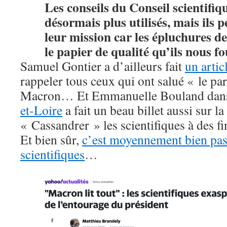
Les conseils du Conseil scientifiq
désormais plus utilisés, mais ils 
leur mission car les épluchures d
le papier de qualité qu’ils nous fo
Samuel Gontier a d’ailleurs fait
un artic
rappeler tous ceux qui ont salué « le 
Macron… Et Emmanuelle Bouland da
et-Loire
a fait un beau billet aussi sur la
« Cassandrer » les scientifiques à des f
Et bien sûr,
c’est moyennement bien pas
scientifiques
…