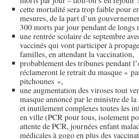
morts par jour – doit-on s’en réjouir ?
cette mortalité sera trop faible pour 
mesures, de la part d’un gouvernemen
300 morts par jour pendant de longs 
une rentrée scolaire de septembre ave
vaccinés qui vont participer à propage
familles, en attendant la vaccination,
probablement des tribunes pendant l’
réclameront le retrait du masque « pa
pitchounes »,
une augmentation des viroses tout vena
masque annoncé par le ministre de la s
et inutilement complexes toutes les in
en ville (PCR pour tous, isolement po
attente de PCR, journées enfant malad
médicales à gogo en plus des vaccin