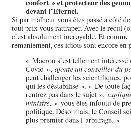
confort » et protecteur des genou
devant l’Eternel.
Si par malheur vous êtes passé à côté de c
tout prix vous rattraper. Avec le recul 
c’est absolument incroyable. Et comme i
remaniement, ces idiots sont encore en p
« Macron s’est tellement intéressé 
Covid »,
ajoute un conseiller du p
peut challenger les scientifiques, p
qui les déstabilise ». « De toute fa
rentrez pas dans le sujet »,
expliqu
ministre,
« vous êtes infoutu de pr
politique. Désormais, le Conseil sci
plus premier dans l’arbitrage. »