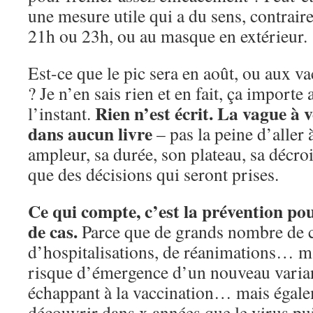
une mesure utile qui a du sens, contrai
21h ou 23h, ou au masque en extérieur.
Est-ce que le pic sera en août, ou aux v
? Je n’en sais rien et en fait, ça importe
Rien n’est écrit. La vague à v
l’instant.
dans aucun livre
– pas la peine d’aller
ampleur, sa durée, son plateau, sa décr
que des décisions qui seront prises.
Ce qui compte, c’est la prévention po
de cas.
Parce que de grands nombre de ca
d’hospitalisations, de réanimations… ma
risque d’émergence d’un nouveau varia
échappant à la vaccination… mais égale
découvrir dans x années que le virus pui