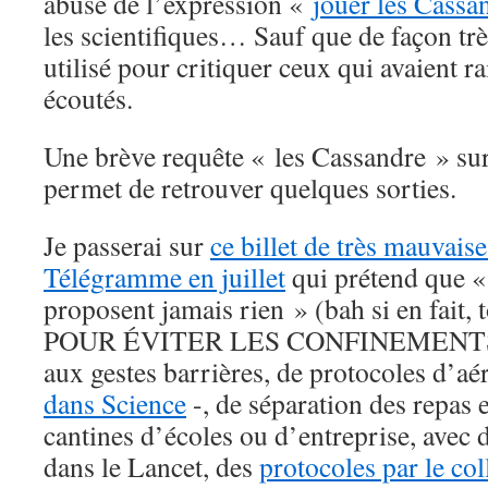
abusé de l’expression «
jouer les Cassa
les scientifiques… Sauf que de façon très
utilisé pour critiquer ceux qui avaient ra
écoutés.
Une brève requête « les Cassandre » su
permet de retrouver quelques sorties.
Je passerai sur
ce billet de très mauvaise
Télégramme en juillet
qui prétend que «
proposent jamais rien » (bah si en fait, 
POUR ÉVITER LES CONFINEMENTS, à
aux gestes barrières, de protocoles d’aé
dans Science
-, de séparation des repa
cantines d’écoles ou d’entreprise, avec 
dans le Lancet, des
protocoles par le col