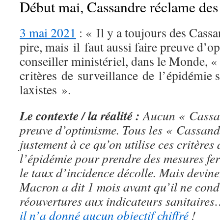
Début mai, Cassandre réclame des o
3 mai 2021
: « Il y a toujours des Cassa
pire, mais il faut aussi faire preuve d’
conseiller ministériel, dans le Monde, «
critères de surveillance de l’épidémie s
laxistes ».
Le contexte / la réalité :
Aucun « Cassan
preuve d’optimisme. Tous les « Cassand
justement à ce qu’on utilise ces critères
l’épidémie pour prendre des mesures fe
le taux d’incidence décolle. Mais dev
Macron a dit 1 mois avant qu’il ne condi
réouvertures aux indicateurs sanitaire
il n’a donné aucun objectif chiffré
!