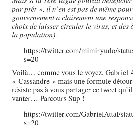
Mais si la 1ère vague pouvait bénéficie
par prêt », il n’en est pas de même pour
gouvernement a clairement une responsa
choix de laisser circuler le virus, et de
la population).
https://twitter.com/mimiryudo/st
s=20
Voilà… comme vous le voyez, Gabriel Att
« Cassandre » mais une formule détourné
résiste pas à vous partager ce tweet qu’i
vanter… Parcours Sup !
https://twitter.com/GabrielAttal/s
s=20