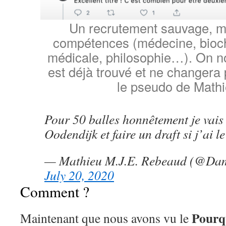
Un recrutement sauvage, mul
compétences (médecine, bioch
médicale, philosophie…). On not
est déjà trouvé et ne changera
le pseudo de Mathi
Pour 50 balles honnêtement je vais
Oodendijk et faire un draft si j’ai l
— Mathieu M.J.E. Rebeaud (@D
July 20, 2020
Comment ?
Pourq
Maintenant que nous avons vu le