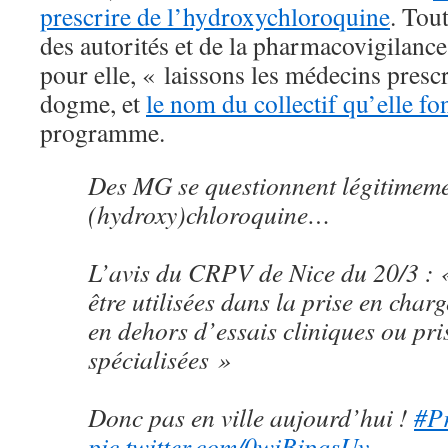
prescrire de l’hydroxychloroquine
. Tout
des autorités et de la pharmacovigilance,
pour elle, « laissons les médecins prescr
dogme, et
le nom du collectif qu’elle fo
programme.
Des MG se questionnent légitimeme
(hydroxy)chloroquine…
L’avis du CRPV de Nice du 20/3 : 
être utilisées dans la prise en ch
en dehors d’essais cliniques ou pri
spécialisées »
Donc pas en ville aujourd’hui !
#P
pic.twitter.com/0wiBipqsUv