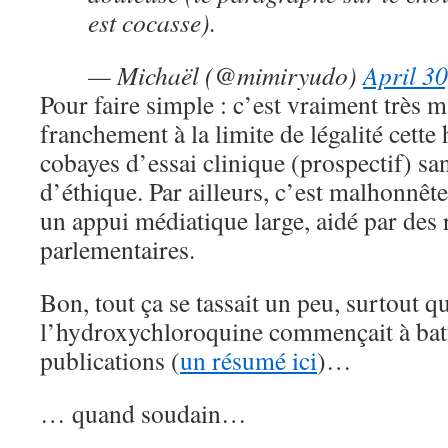
est cocasse).
— Michaël (@mimiryudo)
April 3
Pour faire simple : c’est vraiment très m
franchement à la limite de légalité cette
cobayes d’essai clinique (prospectif) sa
d’éthique. Par ailleurs, c’est malhonnête
un appui médiatique large, aidé par des 
parlementaires.
Bon, tout ça se tassait un peu, surtout q
l’hydroxychloroquine commençait à battre
publications (
un résumé ici
)…
… quand soudain…