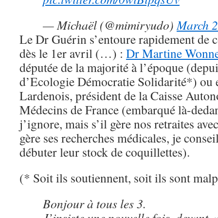
— Michaël (@mimiryudo)
March 2
Le Dr Guérin s’entoure rapidement de c
dès le 1er avril (…) :
Dr Martine Wonn
députée de la majorité à l’époque (dep
d’Ecologie Démocratie Solidarité*) ou 
Lardenois, président de la Caisse Auton
Médecins de France (embarqué là-dedan
j’ignore, mais s’il gère nos retraites ave
gère ses recherches médicales, je conse
débuter leur stock de coquillettes).
(* Soit ils soutiennent, soit ils sont malp
Bonjour à tous les 3.
J’insiste une nouvelle fois, devant 