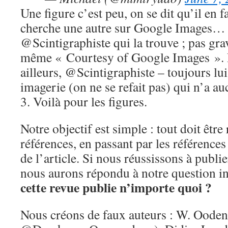
Une figure c’est peu, on se dit qu’il en f
cherche une autre sur Google Images… 
@Scintigraphiste qui la trouve ; pas gra
même « Courtesy of Google Images ». P
ailleurs, @Scintigraphiste – toujours lu
imagerie (on ne se refait pas) qui n’a au
3. Voilà pour les figures.
Notre objectif est simple : tout doit être 
références, en passant par les référence
de l’article. Si nous réussissons à publie
nous aurons répondu à notre question ini
cette revue publie n’importe quoi ?
Nous créons de faux auteurs : W. Oodend