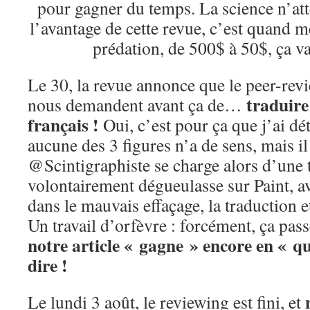
pour gagner du temps. La science n’att
l’avantage de cette revue, c’est quand m
prédation, de 500$ à 50$, ça va
Le 30, la revue annonce que le peer-revi
traduire 
nous demandent avant ça de…
français !
Oui, c’est pour ça que j’ai dét
aucune des 3 figures n’a de sens, mais il 
@Scintigraphiste se charge alors d’une 
volontairement dégueulasse sur Paint, av
dans le mauvais effaçage, la traduction e
Un travail d’orfèvre : forcément, ça p
notre article « gagne » encore en « qua
dire !
Le lundi 3 août, le reviewing est fini, et