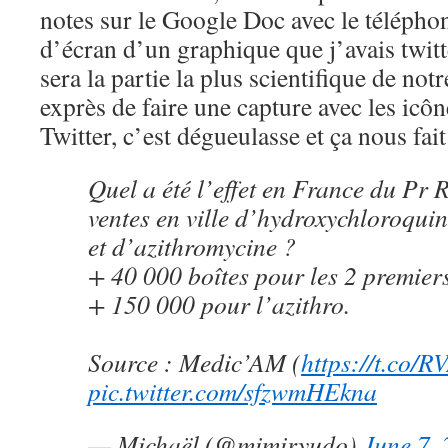
notes sur le Google Doc avec le téléphon
d’écran d’un graphique que j’avais twitté
sera la partie la plus scientifique de not
exprès de faire une capture avec les icô
Twitter, c’est dégueulasse et ça nous fait 
Quel a été l’effet en France du Pr R
ventes en ville d’hydroxychloroqui
et d’azithromycine ?
+ 40 000 boîtes pour les 2 premiers
+ 150 000 pour l’azithro.
Source : Medic’AM (
https://t.co/
pic.twitter.com/sfzwmHEkna
— Michaël (@mimiryudo)
June 7,