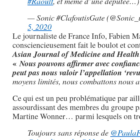
#Raoult
, et même d’une députée…)
— Sonic #ClafoutisGate (@Sonic_
5, 2020
Le journaliste de France Info, Fabien 
consciencieusement fait le boulot et cont
Asian Journal of Medicine and Health
«
Nous pouvons affirmer avec confiance
peut pas nous valoir l’appellation ‘revu
moyens limités, nous combattons nous a
Ce qui est un peu problématique par aille
assourdissant des membres du groupe p
Martine Wonner… parmi lesquels on tro
Toujours sans réponse de
@PaulaF