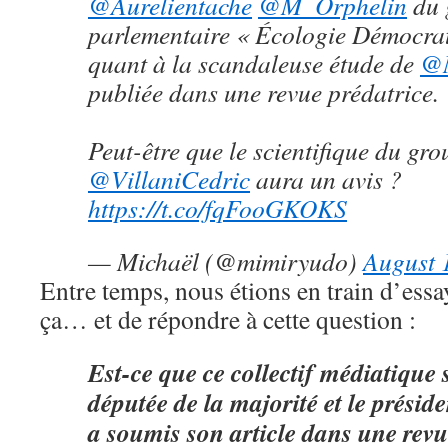
@Aurelientache
@M_Orphelin
du 
parlementaire « Écologie Démocrati
quant à la scandaleuse étude de
@M
publiée dans une revue prédatrice.
Peut-être que le scientifique du gro
@VillaniCedric
aura un avis ?
https://t.co/fqFooGKOKS
— Michaël (@mimiryudo)
August 
Entre temps, nous étions en train d’essay
ça… et de répondre à cette question :
Est-ce que ce collectif médiatique
députée de la majorité et le prés
a soumis son article dans une revu