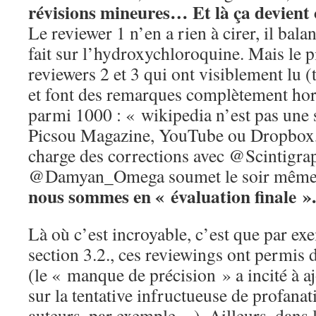
révisions mineures… Et là ça devient 
Le reviewer 1 n’en a rien à cirer, il bal
fait sur l’hydroxychloroquine. Mais le pi
reviewers 2 et 3 qui ont visiblement lu (
et font des remarques complètement hor
parmi 1000 : « wikipedia n’est pas une 
Picsou Magazine, YouTube ou Dropbox, 
charge des corrections avec @Scintigrap
@Damyan_Omega soumet le soir mê
nous sommes en « évaluation finale ».
Là où c’est incroyable, c’est que par exe
section 3.2., ces reviewings ont permis d
(le « manque de précision » a incité à a
sur la tentative infructueuse de profana
auteurs, par exemple…). Ailleurs, dans