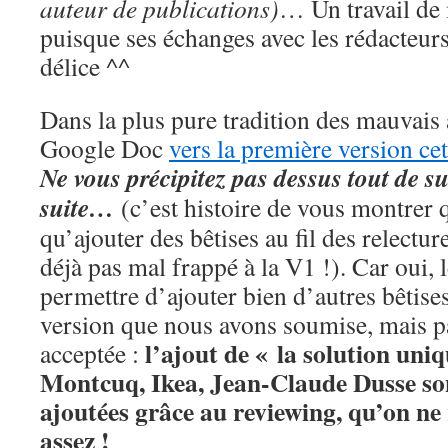
auteur de publications)
… Un travail de 
puisque ses échanges avec les rédacteur
délice ^^
Dans la plus pure tradition des mauvais a
Google Doc
vers la première version cet
Ne vous précipitez pas dessus tout de sui
suite…
(c’est histoire de vous montrer 
qu’ajouter des bêtises au fil des relectur
déjà pas mal frappé à la V1 !). Car oui, 
permettre d’ajouter bien d’autres bêtises
version que nous avons soumise, mais pa
l’ajout de « la solution uniqu
acceptée :
Montcuq, Ikea, Jean-Claude Dusse son
ajoutées grâce au reviewing, qu’on ne
assez !