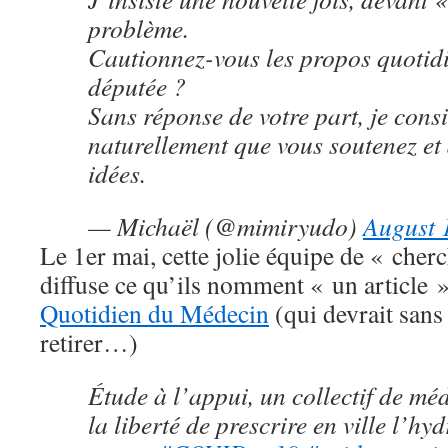
problème.
Cautionnez-vous les propos quotidi
députée ?
Sans réponse de votre part, je cons
naturellement que vous soutenez et
idées.
— Michaël (@mimiryudo)
August 
Le 1er mai, cette jolie équipe de « cher
diffuse ce qu’ils nomment « un article 
Quotidien du Médecin
(qui devrait sans
retirer…)
Étude à l’appui, un collectif de mé
la liberté de prescrire en ville l’h