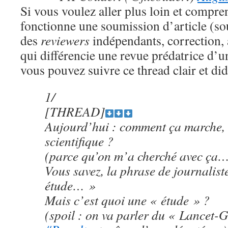
Si vous voulez aller plus loin et comp
fonctionne une soumission d’article (so
des
reviewers
indépendants, correction, a
qui différencie une revue prédatrice d’u
vous pouvez suivre ce thread clair et did
1/
[THREAD]
Aujourd’hui : comment ça marche, 
scientifique ?
(parce qu’on m’a cherché avec ça
Vous savez, la phrase de journalist
étude… »
Mais c’est quoi une « étude » ?
(spoil : on va parler du « Lancet-G