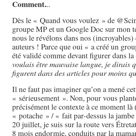
Comment.
..
Dès le « Quand vous voulez » de @Scinti
groupe MP et un Google Doc sur mon
nous le révélons dans nos (incroyables)
auteurs ! Parce que oui « a créé un gro
été validé comme devant figurer dans la
voulais être mauvaise langue, je dirais 
figurent dans des articles pour moins q
Il ne faut pas imaginer qu’on a mené cet
« sérieusement ». Non, pour vous plant
précisément le contexte à ce moment là (
« potache » / « fait par-dessus la jamb
20 juillet, je suis sur la route vers Étreta
8 mois endormie, conduits par la mama