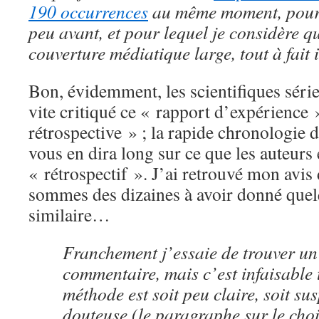
190 occurrences
au même moment, pour u
peu avant, et pour lequel je considère q
couverture médiatique large, tout à fait 
Bon, évidemment, les scientifiques série
vite critiqué ce « rapport d’expérience »
rétrospective » ; la rapide chronologie de
vous en dira long sur ce que les auteurs
« rétrospectif ». J’ai retrouvé mon avis
sommes des dizaines à avoir donné que
similaire…
Franchement j’essaie de trouver un
commentaire, mais c’est infaisable 
méthode est soit peu claire, soit sus
douteuse (le paragraphe sur le ch